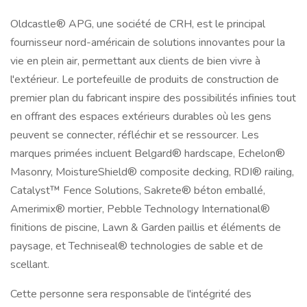
Oldcastle® APG, une société de CRH, est le principal
fournisseur nord-américain de solutions innovantes pour la
vie en plein air, permettant aux clients de bien vivre à
l'extérieur. Le portefeuille de produits de construction de
premier plan du fabricant inspire des possibilités infinies tout
en offrant des espaces extérieurs durables où les gens
peuvent se connecter, réfléchir et se ressourcer. Les
marques primées incluent Belgard® hardscape, Echelon®
Masonry, MoistureShield® composite decking, RDI® railing,
Catalyst™ Fence Solutions, Sakrete® béton emballé,
Amerimix® mortier, Pebble Technology International®
finitions de piscine, Lawn & Garden paillis et éléments de
paysage, et Techniseal® technologies de sable et de
scellant.
Cette personne sera responsable de l'intégrité des