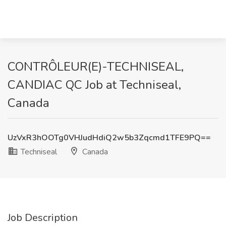
CONTRÔLEUR(E)-TECHNISEAL,
CANDIAC QC Job at Techniseal,
Canada
UzVxR3hOOTg0VHJudHdiQ2w5b3Zqcmd1TFE9PQ==
Techniseal
Canada
Job Description