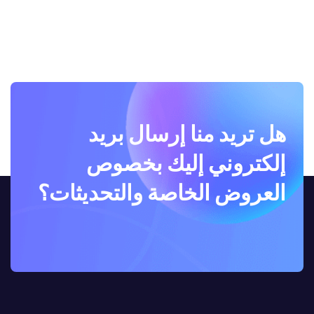
هل تريد منا إرسال بريد
إلكتروني إليك بخصوص
العروض الخاصة والتحديثات؟