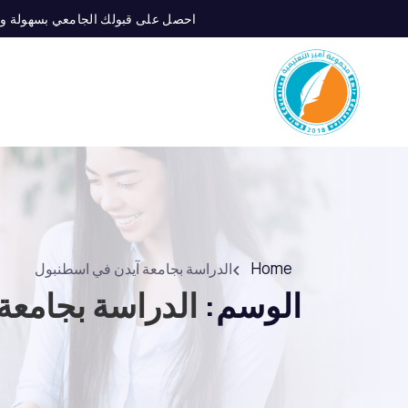
احصل على قبولك الجامعي بسهولة و إبد
Home
الدراسة بجامعة آيدن في اسطنبول
الوسم:
الدراسة بجامعة