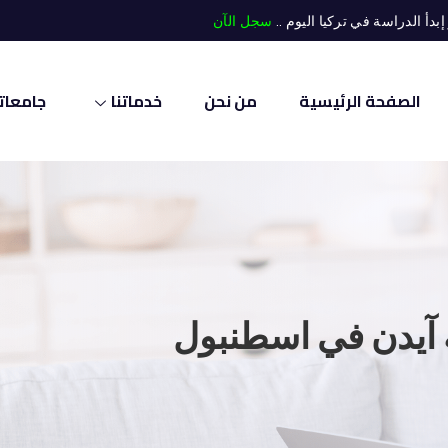
أ الدراسة في تركيا اليوم ..
سجل الآن
الصفحة الرئيسية
من نحن
خدماتنا
جامعاتن
 آيدن في اسطنبول