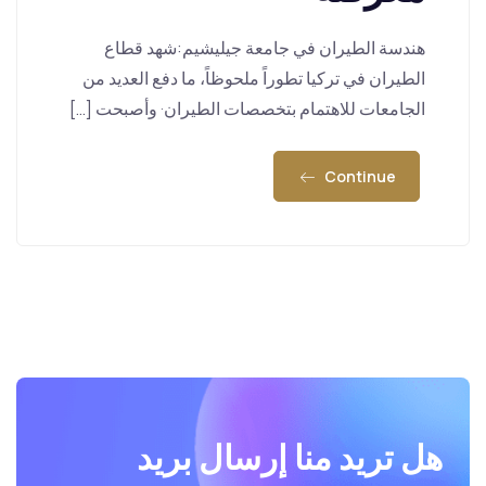
هندسة الطيران في جامعة جيليشيم:شهد قطاع
الطيران في تركيا تطوراً ملحوظاً، ما دفع العديد من
الجامعات للاهتمام بتخصصات الطيران· وأصبحت […]
Continue
هل تريد منا إرسال بريد