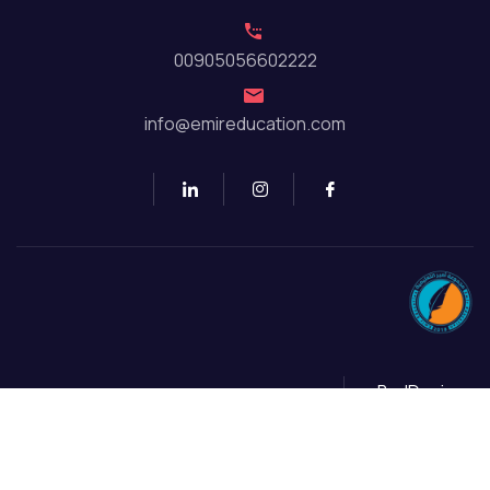
00905056602222
info@emireducation.com
By JDesign
جميع الحقوق محفوظة © 2022 مؤسسة أمير التعليمية