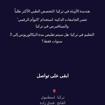
هندسة الأوبئة في تركيا: التخصص الطبي الأكثر طلباً
عصر الجامعات الذكية: استخدام “التوأم الرقمي”
والميتافيرس في تركيا
التعليم في تركيا: هل سيتم تقليص مدة البكالوريوس إلى 3
سنوات فقط؟
أسعار الشقق في تركيا 2022
ابقى على تواصل
تركيا , اسطنبول
الفاتح , فندق زادة