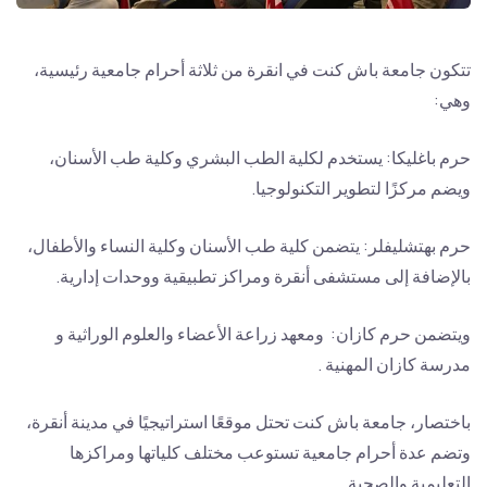
تتكون جامعة باش كنت في انقرة من ثلاثة أحرام جامعية رئيسية،
وهي:
حرم باغليكا: يستخدم لكلية الطب البشري وكلية طب الأسنان،
ويضم مركزًا لتطوير التكنولوجيا.
حرم بهتشليفلر: يتضمن كلية طب الأسنان وكلية النساء والأطفال،
بالإضافة إلى مستشفى أنقرة ومراكز تطبيقية ووحدات إدارية.
ويتضمن حرم كازان: ومعهد زراعة الأعضاء والعلوم الوراثية و
مدرسة كازان المهنية .
باختصار، جامعة باش كنت تحتل موقعًا استراتيجيًا في مدينة أنقرة،
وتضم عدة أحرام جامعية تستوعب مختلف كلياتها ومراكزها
التعليمية والصحية.