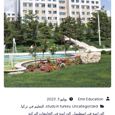
Emir Education
يوليو 3, 2023
Uncategorized
,
study in turkey
,
التعليم في تركيا
,
الدراسة في اسطنبول
,
الدراسة في الجامعات التركية