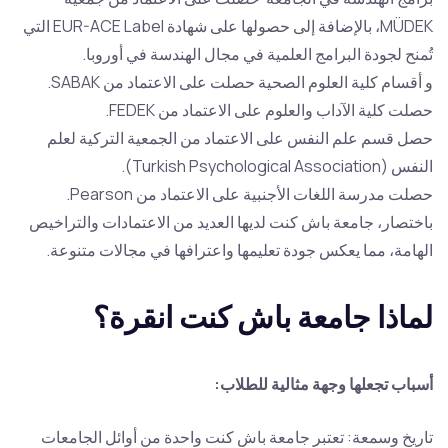
MÜDEK، بالإضافة إلى حصولها على شهادة EUR-ACE Label التي
تُمنح لجودة البرامج العلمية في مجال الهندسة في أوروبا.
و أقسام كلية العلوم الصحية حصلت على الاعتماد من SABAK.
حصلت كلية الآداب والعلوم على الاعتماد من FEDEK.
حصل قسم علم النفس على الاعتماد من الجمعية التركية لعلم
النفس (Turkish Psychological Association).
حصلت مدرسة اللغات الأجنبية على الاعتماد من Pearson.
باختصار، جامعة باش كنت لديها العديد من الاعتمادات والتراخيص
الهامة، مما يعكس جودة تعليمها واعترافها في مجالات متنوعة.
لماذا جامعة باش كنت انقرة؟
أسباب تجعلها وجهة مثالية للطلاب:
تاريخ وسمعة: تعتبر جامعة باش كنت واحدة من أوائل الجامعات