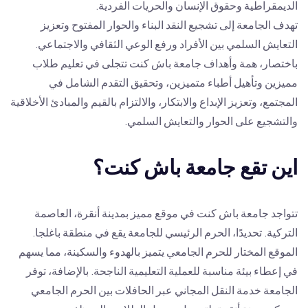
الديمقراطية وحقوق الإنسان والحريات الفردية.
تهدف الجامعة إلى تشجيع النقد البناء والحوار المفتوح وتعزيز
التعايش السلمي بين الأفراد ورفع الوعي الثقافي والاجتماعي.
باختصار، همة وأهداف جامعة باش كنت تتجلى في تعليم طلاب
مميزين وتأهيل أطباء متميزين، وتحقيق التقدم الشامل في
المجتمع، وتعزيز الإبداع والابتكار، والالتزام بالقيم والمبادئ الأخلاقية
والتشجيع على الحوار والتعايش السلمي.
اين تقع جامعة باش كنت؟
تتواجد جامعة باش كنت في موقع مميز بمدينة أنقرة، العاصمة
التركية. تحديدًا، الحرم الرئيسي للجامعة يقع في منطقة باغلجا.
الموقع المختار للحرم الجامعي يتميز بالهدوء والسكينة، مما يسهم
في إعطاء بيئة مناسبة للعملية التعليمية الناجحة. بالإضافة، توفر
الجامعة خدمة النقل المجاني عبر الحافلات بين الحرم الجامعي