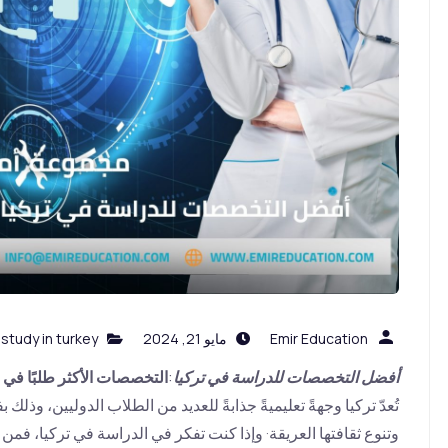
Emir Education
مايو 21, 2024
study in turkey
,
أفضل التخصصات للدراسة في تركيا
:
التخصصات الأكثر طلبًا في 
تُعدّ تركيا وجهةً تعليميةً جذابةً للعديد من الطلاب الدوليين، وذل
وتنوع ثقافتها العريقة· وإذا كنت تفكر في الدراسة في تركيا، ف