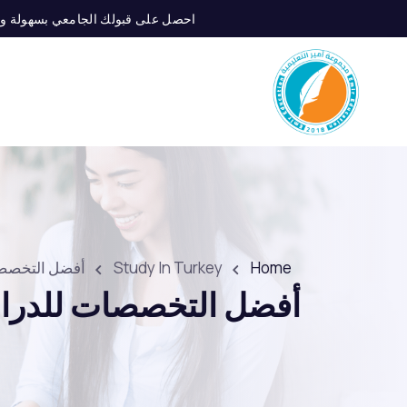
احصل على قبولك الجامعي بسهولة و إبد
Home
Study In Turkey
أفضل التخصصات
أفضل التخصصات للدراسة