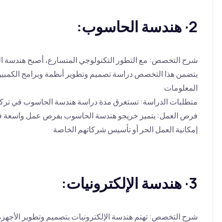
2· هندسة الحاسوب:
شرح التخصص: مع التطور التكنولوجي المتسارع، أصبح هندسة ا
يتضمن هذا التخصص دراسة تصميم وتطوير أنظمة وبرامج الكمبيوت
المعلومات·
متطلبات الدراسة: تستغرق مدة دراسة هندسة الحاسوب في تركيا 4 سنوا
فرص العمل: يتميز خريجو هندسة الحاسوب بفرص عمل واسعة في 
إمكانية العمل الحر أو تأسيس شركاتهم الخاصة·
3· هندسة الإلكترونيات:
شرح التخصص: تهتم هندسة الإلكترونيات بتصميم وتطوير الأجهزة ال