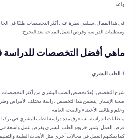
واعد·
في هذا المقال، سنلقي نظرة على أكثر التخصصات طلبًا في ال
ومتطلبات الدراسة وفرص العمل المتاحة بعد التخرج·
ماهي أفضل التخصصات للدراسة في
1· الطب البشري:
شرح التخصص: يُعدّ تخصص الطب البشري من أكثر التخصصات طلبًا
صحة الإنسان· يتضمن هذا التخصص دراسة مختلف الأمراض وطرق 
وعلم وظائف الأعضاء والصحة العامة·
متطلبات الدراسة: تستغرق مدة دراسة الطب البشري في تركيا 6 سنوات، يتبعها عامين من التدريب الداخلي·
فرص العمل: يتميز خريجو الطب البشري بفرص عمل واسعة في ال
كما يمكنهم العمل في مجالات أخرى مثل الأبحاث الطبية والتعليم