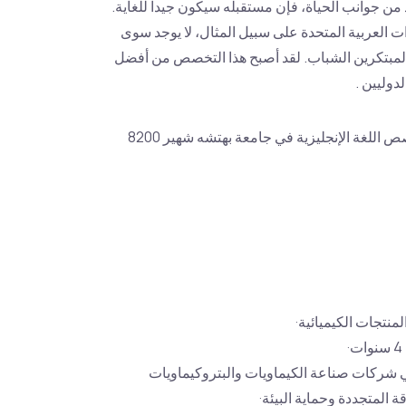
من جوانب الحياة، فإن مستقبله سيكون جيدا للغاية.
ارات العربية المتحدة على سبيل المثال، لا يوجد سوى
المبتكرين الشباب. لقد أصبح هذا التخصص من أفضل
دوليين .
يبلغ سعر تخصص اللغة الإنجليزية في جامعة بهتشه شهير 8200
نتجات الكيميائية·
 شركات صناعة الكيماويات والبتروكيماويات
 المتجددة وحماية البيئة·