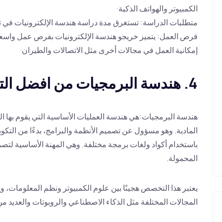
الكمبيوتر والهواتف الذكية·
متطلبات الدراسة: تستغرق مدة دراسة هندسة الإلكترونيات في تركيا 4 س
فرص العمل: يتميز خريجو هندسة الإلكترونيات بفرص عمل واسعة 
إمكانية العمل في مجالات أخرى مثل الاتصالات والطيران·
4. هندسة البرمجيات من افضل التخصصات
هندسة البرمجيات:هي هندسة العمليات الأساسية التي يقوم بها ال
المادية. وهو مسؤول عن تصميم الأنظمة والبرامج، بدءًا من التك
باستخدام أكواد ولغات برمجة مختلفة. وهي المهنة الأساسية لتصمي
المحمولة.
يعتبر هذا التخصص هجينًا بين علوم الكمبيوتر ونظم المعلومات، 
المجالات المختلفة مثل الذكاء الاصطناعي والروبوتات والعديد م